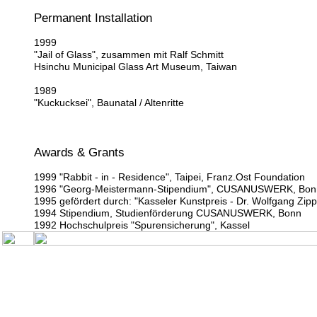
Permanent Installation
1999
"Jail of Glass", zusammen mit Ralf Schmitt
Hsinchu Municipal Glass Art Museum, Taiwan
1989
"Kuckucksei", Baunatal / Altenritte
Awards & Grants
1999 "Rabbit - in - Residence", Taipei, Franz.Ost Foundation
1996 "Georg-Meistermann-Stipendium", CUSANUSWERK, Bon
1995 gefördert durch: "Kasseler Kunstpreis - Dr. Wolfgang Zippe
1994 Stipendium, Studienförderung CUSANUSWERK, Bonn
1992 Hochschulpreis "Spurensicherung", Kassel