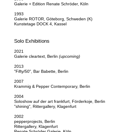
Galerie + Edition Renate Schröder, Köln
1993
Galerie ROTOR, Göteborg, Schweden (K)
Kunstetage DOCK 4, Kassel
Solo Exhibitions
2021
Galerie cleartext, Berlin
(upcoming)
2013
"Fifty/50", Bar Babette, Berlin
2007
Krammig & Pepper Contemporary, Berlin
2004
Soloshow auf der art frankfurt, Förderkoje, Berlin
"shining", Rittergallery, Klagenfurt
2002
pepperprojects, Berlin
Rittergallery, Klagenfurt
Renate Schröder Galerie, Köln