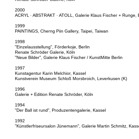
2000
ACRYL · ABSTRAKT · ATOLL, Galerie Klaus Fischer + Runge, B
1999
PAINTINGS, Cherng Piin Gallery, Taipei, Taiwan
1998
"Einzelausstellung", Förderkoje, Berlin
Renate Schröder Galerie, Köln
"Neue Bilder", Galerie Klaus Fischer / KunstMitte Berlin
1997
Kunstagentur Karin Melchior, Kassel
Kunstverein Museum Schloß Morsbroich, Leverkusen (K)
1996
Galerie + Edition Renate Schröder, Köln
1994
"Der Ball ist rund", Produzentengalerie, Kassel
1992
"Künstlerfriseursalon Jünemann", Galerie Martin Schmitz, Kass