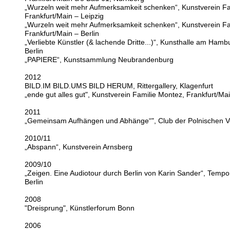
„Wurzeln weit mehr Aufmerksamkeit schenken“, Kunstverein Fa
Frankfurt/Main – Leipzig
„Wurzeln weit mehr Aufmerksamkeit schenken“, Kunstverein Fa
Frankfurt/Main – Berlin
„Verliebte Künstler (& lachende Dritte...)“, Kunsthalle am Hamb
Berlin
„PAPIERE“, Kunstsammlung Neubrandenburg
2012
BILD.IM BILD.UMS BILD HERUM, Rittergallery, Klagenfurt
„ende gut alles gut", Kunstverein Familie Montez, Frankfurt/Ma
2011
„Gemeinsam Aufhängen und Abhänge“", Club der Polnischen Ve
2010/11
„Abspann“, Kunstverein Arnsberg
2009/10
„Zeigen. Eine Audiotour durch Berlin von Karin Sander“, Tempo
Berlin
2008
"Dreisprung", Künstlerforum Bonn
2006